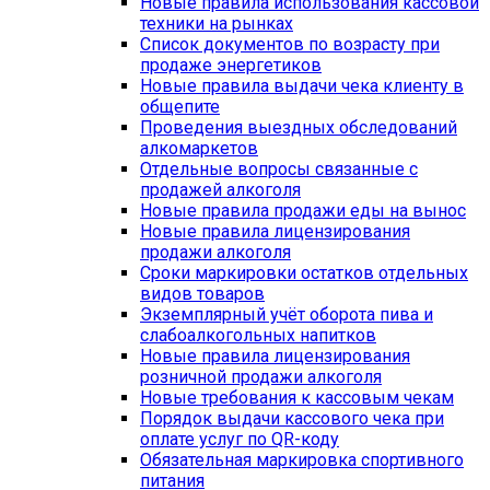
Новые правила использования кассовой
техники на рынках
Список документов по возрасту при
продаже энергетиков
Новые правила выдачи чека клиенту в
общепите
Проведения выездных обследований
алкомаркетов
Отдельные вопросы связанные с
продажей алкоголя
Новые правила продажи еды на вынос
Новые правила лицензирования
продажи алкоголя
Сроки маркировки остатков отдельных
видов товаров
Экземплярный учёт оборота пива и
слабоалкогольных напитков
Новые правила лицензирования
розничной продажи алкоголя
Новые требования к кассовым чекам
Порядок выдачи кассового чека при
оплате услуг по QR-коду
Обязательная маркировка спортивного
питания