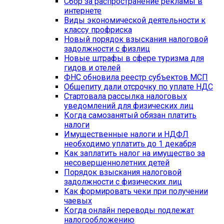
Сбор за распространение рекламы в
интернете
Виды экономической деятельности к
классу профриска
Новый порядок взыскания налоговой
задолжности с физлиц
Новые штрафы в сфере туризма для
гидов и отелей
ФНС обновила реестр субъектов МСП
Общепиту дали отсрочку по уплате НДС
Стартовала рассылка налоговых
уведомлений для физических лиц
Когда самозанятый обязан платить
налоги
Имущественные налоги и НДФЛ
необходимо уплатить до 1 декабря
Как заплатить налог на имущество за
несовершеннолетних детей
Порядок взыскания налоговой
задолжности с физических лиц
Как формировать чеки при получении
чаевых
Когда онлайн переводы подлежат
налогообложению