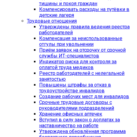
тишины и покоя граждан
Компенсировать расходы на путёвки в
детские лагеря
Трудовые отношения
Утверждены правила ведения реестра
работодателей
Компенсация за неиспользованные
отгулы при увольнении
Приём заявок на отсрочку от срочной
службы ИТ-специалистов
Индикатор риска для контроля за
оплатой труда медиков
Реестр работодателей с нелегальной
занятостью
Повышены штрафы за отказ в
трудоустройстве инвалидов
Создание рабочих мест для инвалидов
Срочные трудовые договоры с
руководителями подразделений
Хранение офисных аптечек
Вступил в силу закон о доплатах за
наставничество на работе
Утверждена обновлённая программа