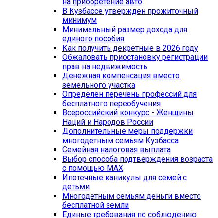
на приобретение авто
В Кузбассе утвержден прожиточный
минимум
Минимальный размер дохода для
единого пособия
Как получить декретные в 2026 году
Обжаловать приостановку регистрации
прав на недвижимость
Денежная компенсация вместо
земельного участка
Определен перечень профессий для
бесплатного переобучения
Всероссийский конкурс - Женщины
Наций и Народов России
Дополнительные меры поддержки
многодетным семьям Кузбасса
Семейная налоговая выплата
Выбор способа подтверждения возраста
с помощью MAX
Ипотечные каникулы для семей с
детьми
Многодетным семьям деньги вместо
бесплатной земли
Единые требования по соблюдению