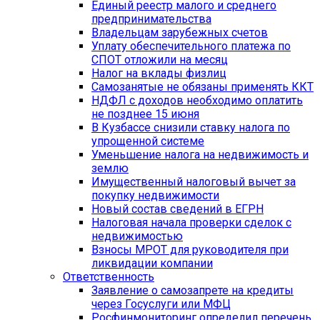
Единый реестр малого и среднего
предпринимательства
Владельцам зарубежных счетов
Уплату обеспечительного платежа по
СПОТ отложили на месяц
Налог на вклады физлиц
Самозанятые не обязаны применять ККТ
НДФЛ с доходов необходимо оплатить
не позднее 15 июня
В Кузбассе снизили ставку налога по
упрощенной системе
Уменьшение налога на недвижимость и
землю
Имущественный налоговый вычет за
покупку недвижимости
Новый состав сведений в ЕГРН
Налоговая начала проверки сделок с
недвижимостью
Взносы МРОТ для руководителя при
ликвидации компании
Ответственность
Заявление о самозапрете на кредиты
через Госуслуги или МФЦ
Росфинмониторинг определил перечень