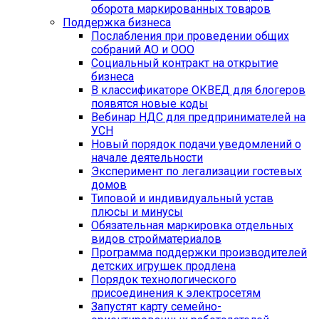
оборота маркированных товаров
Поддержка бизнеса
Послабления при проведении общих
собраний АО и ООО
Социальный контракт на открытие
бизнеса
В классификаторе ОКВЕД для блогеров
появятся новые коды
Вебинар НДС для предпринимателей на
УСН
Новый порядок подачи уведомлений о
начале деятельности
Эксперимент по легализации гостевых
домов
Типовой и индивидуальный устав
плюсы и минусы
Обязательная маркировка отдельных
видов стройматериалов
Программа поддержки производителей
детских игрушек продлена
Порядок технологического
присоединения к электросетям
Запустят карту семейно-