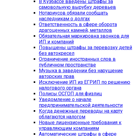
В Кузбассе введены штрафы за
самовольную вырубку деревьев
Нотариусов обязали сообщать
наследникам о долгах
Ответственность в сфере оборота
драгоценных камней, металлов
Обязательная маркировка звонков для
ИП и компаний
Повышены штрафы за перевозку детей
без автокресел
Ограничение иностранных слов в
публичном пространстве
Музыка в заведении без нарушение
авторских прав
Исключение ИП из ЕГРИП по решению
налогового органа
Полисы ОСГОП для физлиц
Уведомление о начале
предпринимательской деятельности
Когда денежные переводы на карту
облагаются налогом
Новые лицензионные требования к
управляющим компаниям
Автоматические штрафы в сфере