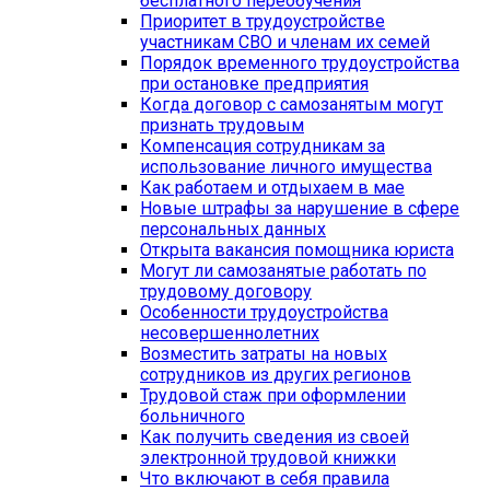
бесплатного переобучения
Приоритет в трудоустройстве
участникам СВО и членам их семей
Порядок временного трудоустройства
при остановке предприятия
Когда договор с самозанятым могут
признать трудовым
Компенсация сотрудникам за
использование личного имущества
Как работаем и отдыхаем в мае
Новые штрафы за нарушение в сфере
персональных данных
Открыта вакансия помощника юриста
Могут ли самозанятые работать по
трудовому договору
Особенности трудоустройcтва
несовершеннолетних
Возместить затраты на новых
сотрудников из других регионов
Трудовой стаж при оформлении
больничного
Как получить сведения из своей
электронной трудовой книжки
Что включают в себя правила