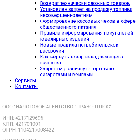
Возврат технически сложных товаров
Установлен запрет на продажу топлива
несовершеннолетним
Формирование кассовых чеков в сфере
общественного питания
Правила информирования покупателей
ювелирных изделий
Новые правила потребительской
рассрочки
Как вернуть товар ненадлежащего
качества
Запрет на розничную торговлю
сигаретами и вейпами
Сервисы
Контакты
ООО "НАЛОГОВОЕ АГЕНТСТВО "ПРАВО-ПЛЮС"
ИНН: 4217129695
КПП: 421701001
ОГРН: 1104217008422