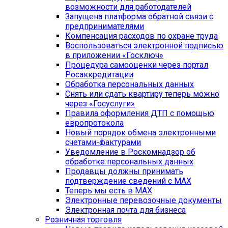
возможности для работодателей
Запущена платформа обратной связи с
предпринимателями
Компенсация расходов по охране труда
Воспользоваться электронной подписью
в приложении «Госключ»
Процедура самооценки через портал
Росаккредитации
Обработка персональных данных
Снять или сдать квартиру теперь можно
через «Госуслуги»
Правила оформления ДТП с помощью
европротокола
Новый порядок обмена электронными
счетами-фактурами
Уведомление в Роскомнадзор об
обработке персональных данных
Продавцы должны принимать
подтверждение сведений с MAX
Теперь мы есть в МАХ
Электронные перевозочные документы
Электронная почта для бизнеса
Розничная торговля