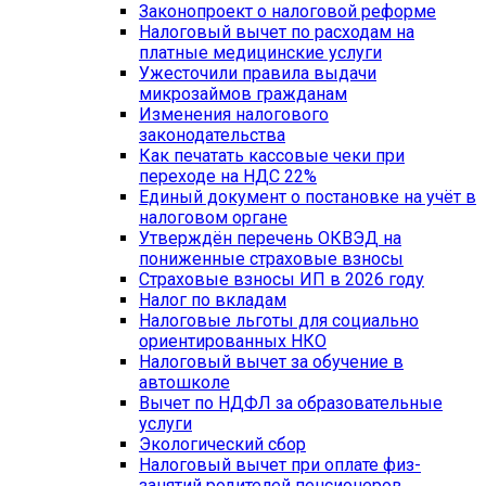
Законопроект о налоговой реформе
Налоговый вычет по расходам на
платные медицинские услуги
Ужесточили правила выдачи
микрозаймов гражданам
Изменения налогового
законодательства
Как печатать кассовые чеки при
переходе на НДС 22%
Единый документ о постановке на учёт в
налоговом органе
Утверждён перечень ОКВЭД на
пониженные страховые взносы
Страховые взносы ИП в 2026 году
Налог по вкладам
Налоговые льготы для социально
ориентированных НКО
Налоговый вычет за обучение в
автошколе
Вычет по НДФЛ за образовательные
услуги
Экологический сбор
Налоговый вычет при оплате физ-
занятий родителей пенсионеров