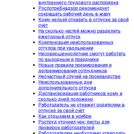
внутреннего трудового распорядка
Роспотребнадзор рекомендует
сокращать рабочий день в жару
Кому нельзя отказать в отпуске за свой
счёт
На сколько частей можно разделить
ежегодный отпуск
Компенсация неиспользованных
отгулов при увольнении
Несовершеннолетние смогут работать
по выходным и праздники
Новые правила премирования и
депремирования сотрудников
Несчастный случай на производстве
Неиспользованные дни
дополнительного отпуска
Диспансеризация работников кому и
сколько дней положено
Работодатель не откажет родителям в
отпуске за свой счёт
Как отдыхаем в ноябре
Роструд уточнил чек-листы для
проверок работодателей
Работодателям необходимо утвердить