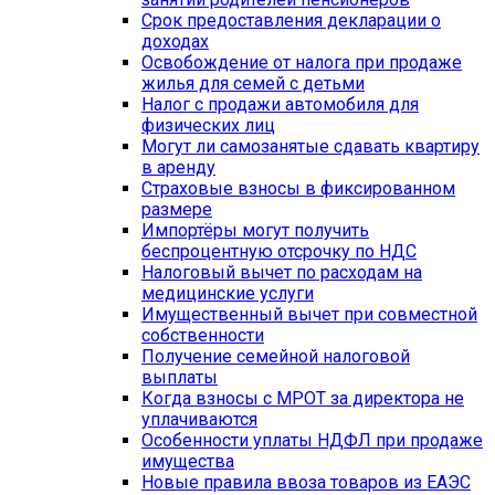
Срок предоставления декларации о
доходах
Освобождение от налога при продаже
жилья для семей с детьми
Налог с продажи автомобиля для
физических лиц
Могут ли самозанятые сдавать квартиру
в аренду
Страховые взносы в фиксированном
размере
Импортёры могут получить
беспроцентную отсрочку по НДС
Налоговый вычет по расходам на
медицинские услуги
Имущественный вычет при совместной
собственности
Получение семейной налоговой
выплаты
Когда взносы с МРОТ за директора не
уплачиваются
Особенности уплаты НДФЛ при продаже
имущества
Новые правила ввоза товаров из ЕАЭС