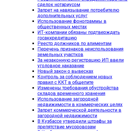
сделок нотариусом
Запрет на навязывание потребителю
дополнительных услуг
Использование фонограммы в
общественных местах
ИТ-компании обязаны подтверждать
госаккредитацию
Реестр должников по алиментам
Перечень признаков неиспользования
земельных участков
За незаконную регистрацию ИП ввели
уголовное наказание
Новый закон о вывесках
Контроль за соблюдением новых
правил с ККТ в общепите
Изменены требования обустройства
складов временного хранения
Использование загородной
недвижимости в коммерческих целях
Запрет коммерческой деятельности в
загородной недвижимости
В Кузбассе утвердили штрафы за
препятствие мусоровозам