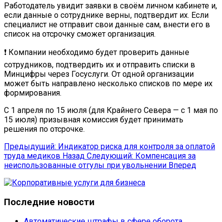
Работодатель увидит заявки в своём личном кабинете и,
если данные о сотруднике верны, подтвердит их. Если
специалист не отправит свои данные сам, внести его в
список на отсрочку сможет организация.
❗ Компании необходимо будет проверить данные
сотрудников, подтвердить их и отправить списки в
Минцифры через Госуслуги. От одной организации
может быть направлено несколько списков по мере их
формирования.
С 1 апреля по 15 июля (для Крайнего Севера — с 1 мая по
15 июля) призывная комиссия будет принимать
решения по отсрочке.
Предыдущий: Индикатор риска для контроля за оплатой
труда медиков
Назад
Следующий: Компенсация за
неиспользованные отгулы при увольнении
Вперед
Последние новости
Автоматические штрафы в сфере оборота