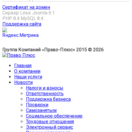
Сертификат на домен
Сервер Linux
Joomla 6.1
PHP 8.4
MySQL 8.4
Поддержка сайта
Группа Компаний «Право-Плюс» 2015 © 2026
Главная
О компании
Наши услуги
Новости
Налоги и взносы
Ответственность
Поддержка бизнеса
Проверки
Самозанятым
Социальное обеспечение
Трудовые отношения
Электронный сервис