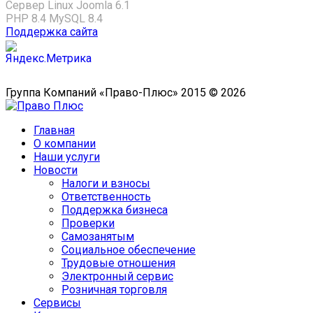
Сервер Linux
Joomla 6.1
PHP 8.4
MySQL 8.4
Поддержка сайта
Группа Компаний «Право-Плюс» 2015 © 2026
Главная
О компании
Наши услуги
Новости
Налоги и взносы
Ответственность
Поддержка бизнеса
Проверки
Самозанятым
Социальное обеспечение
Трудовые отношения
Электронный сервис
Розничная торговля
Сервисы