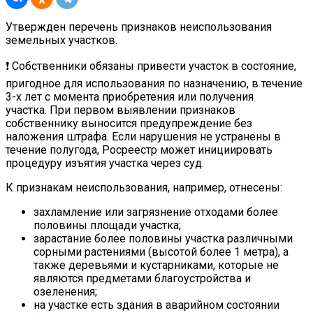
Утвержден перечень признаков неиспользования
земельных участков.
❗ Собственники обязаны привести участок в состояние,
пригодное для использования по назначению, в течение
3-х лет с момента приобретения или получения
участка. При первом выявлении признаков
собственнику выносится предупреждение без
наложения штрафа. Если нарушения не устранены в
течение полугода, Росреестр может инициировать
процедуру изъятия участка через суд.
К признакам неиспользования, например, отнесены:
захламление или загрязнение отходами более
половины площади участка;
зарастание более половины участка различными
сорными растениями (высотой более 1 метра), а
также деревьями и кустарниками, которые не
являются предметами благоустройства и
озеленения;
на участке есть здания в аварийном состоянии