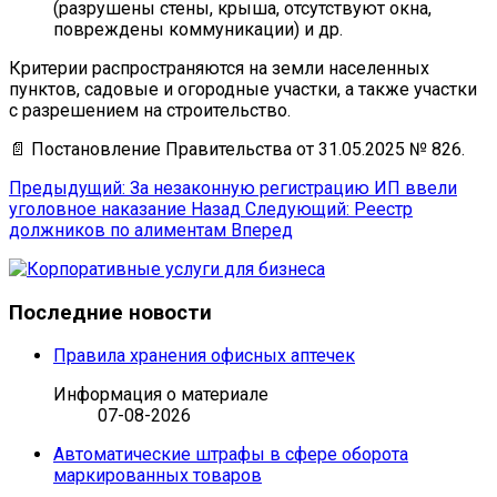
(разрушены стены, крыша, отсутствуют окна,
повреждены коммуникации) и др.
Критерии распространяются на земли населенных
пунктов, садовые и огородные участки, а также участки
с разрешением на строительство.
📄 Постановление Правительства от 31.05.2025 № 826.
Предыдущий: За незаконную регистрацию ИП ввели
уголовное наказание
Назад
Следующий: Реестр
должников по алиментам
Вперед
Последние новости
Правила хранения офисных аптечек
Информация о материале
07-08-2026
Автоматические штрафы в сфере оборота
маркированных товаров