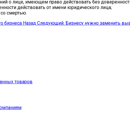
ний о лице, имеющем право действовать без доверенност
нности действовать от имени юридического лица;
 со смертью.
го бизнеса
Назад
Следующий: Бизнесу нужно заменить вы
анных товаров
компаниям