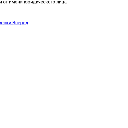
и от имени юридического лица;
вески
Вперед