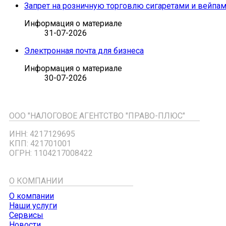
Запрет на розничную торговлю сигаретами и вейпа
Информация о материале
31-07-2026
Электронная почта для бизнеса
Информация о материале
30-07-2026
ООО "НАЛОГОВОЕ АГЕНТСТВО "ПРАВО-ПЛЮС"
ИНН: 4217129695
КПП: 421701001
ОГРН: 1104217008422
О КОМПАНИИ
О компании
Наши услуги
Сервисы
Новости