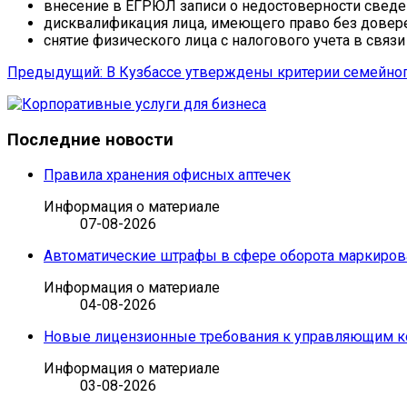
внесение в ЕГРЮЛ записи о недостоверности сведе
дисквалификация лица, имеющего право без довере
снятие физического лица с налогового учета в связи
Предыдущий: В Кузбассе утверждены критерии семейно
Последние новости
Правила хранения офисных аптечек
Информация о материале
07-08-2026
Автоматические штрафы в сфере оборота маркиров
Информация о материале
04-08-2026
Новые лицензионные требования к управляющим 
Информация о материале
03-08-2026